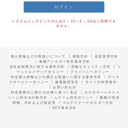
システムメンテナンスのため4 : 00～6 : 00はご利用でき
ません。
個人情報などの取扱いについて
環境方針
品質管理方針
食物アレルギー対応基本方針
反社会的勢力に対する基本方針
情報セキュリティ方針
ソ
ーシャルメディアポリシー
プライバシーポリシー
特定個人情報などの適正な取扱いに関する基本方針
ディス
クロージャーポリシー
健康経営宣言
サイトの利用条件
お問い合わせ
特定商取引に関する法律に基づく表記
カスタマーハラスメ
ントに対する行動方針
ムスリム対応ポリシー
船舶の安全
情報、方針および規定等
マルチステークホルダー方針
BCP基本方針